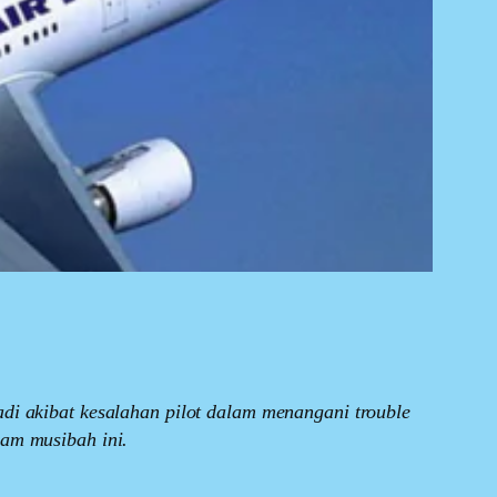
adi akibat kesalahan pilot dalam menangani trouble
lam musibah ini.