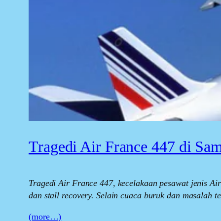
Tragedi Air France 447 di Sam
Tragedi Air France 447, kecelakaan pesawat jenis Ai
dan stall recovery. Selain cuaca buruk dan masalah 
(more…)