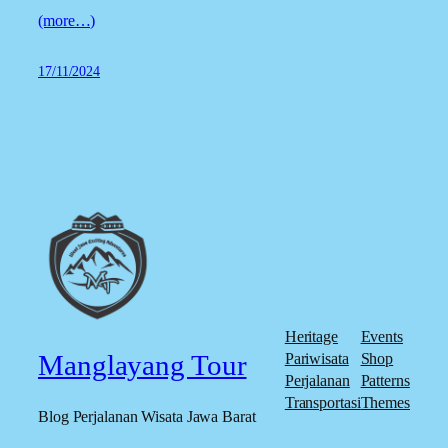
(more…)
17/11/2024
Heritage
Events
Manglayang Tour
Pariwisata
Shop
Perjalanan
Patterns
Transportasi
Themes
Blog Perjalanan Wisata Jawa Barat