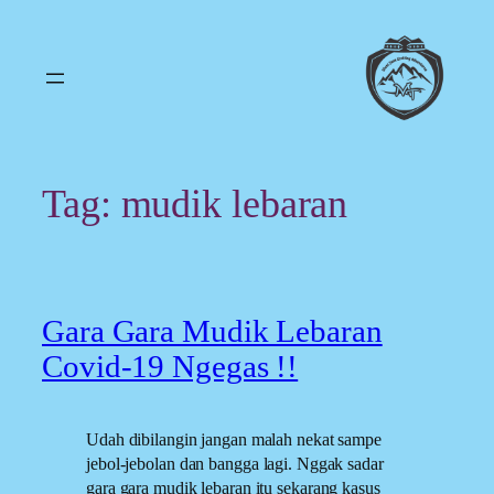
Skip
to
content
Tag:
mudik lebaran
Gara Gara Mudik Lebaran
Covid-19 Ngegas !!
Udah dibilangin jangan malah nekat sampe
jebol-jebolan dan bangga lagi. Nggak sadar
gara gara mudik lebaran itu sekarang kasus