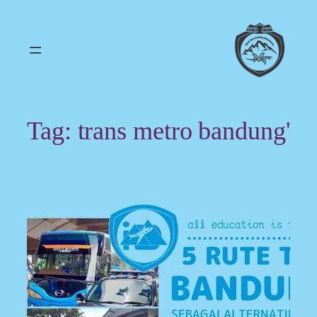
Skip
to
content
Tag:
trans metro bandung'