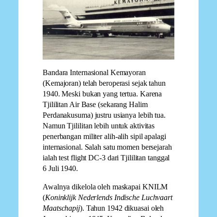
Bandara Internasional Kemayoran
(Kemajoran) telah beroperasi sejak tahun
1940. Meski bukan yang tertua. Karena
Tjililitan Air Base (sekarang Halim
Perdanakusuma) justru usianya lebih tua.
Namun Tjililitan lebih untuk aktivitas
penerbangan militer alih-alih sipil apalagi
internasional. Salah satu momen bersejarah
ialah test flight DC-3 dari Tjililitan tanggal
6 Juli 1940.
Awalnya dikelola oleh maskapai KNILM
(
Koninklijk Nederlends Indische Luchvaart
Maatschapij
). Tahun 1942 dikuasai oleh