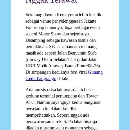
Sekarang daerah Kemayoran lebih identik
sebagai venue penyelenggaraan Jakarta
Fair setiap tahunnya. Juga berbagai event
seperti Motor Show dan sejenisnya.
Disamping sebagai kawasan bisnis dan
pemukiman. Sisa-sisa bandara memang
masih ada seperti Jalan Benyamin Sueb
(runway Utara-Selatan/17-35) dan Jalan
HBR Motik (runway Barat-Timur/08-26).
Di simpangan keduanya foto viral
Gunung
Gede-Pangrango
di take.
Adapun sisa-sisa lainnya adalah bekas
gedung terminal penumpang dan Tower
ATC. Namun sayangnya kedua bangunan
bersejarah itu dalam kondisi
memprihatinkan. Seperti nggak ada
perawatan sama sekali. Padahal bisa aja
dijadiin museum atau monumen sebagai