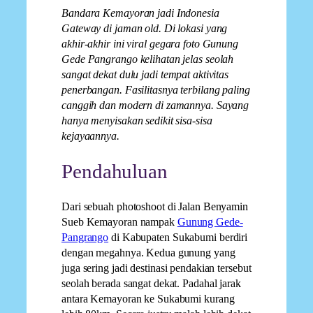
Bandara Kemayoran jadi Indonesia
Gateway di jaman old. Di lokasi yang
akhir-akhir ini viral gegara foto Gunung
Gede Pangrango kelihatan jelas seolah
sangat dekat dulu jadi tempat aktivitas
penerbangan. Fasilitasnya terbilang paling
canggih dan modern di zamannya. Sayang
hanya menyisakan sedikit sisa-sisa
kejayaannya.
Pendahuluan
Dari sebuah photoshoot di Jalan Benyamin
Sueb Kemayoran nampak
Gunung Gede-
Pangrango
di Kabupaten Sukabumi berdiri
dengan megahnya. Kedua gunung yang
juga sering jadi destinasi pendakian tersebut
seolah berada sangat dekat. Padahal jarak
antara Kemayoran ke Sukabumi kurang