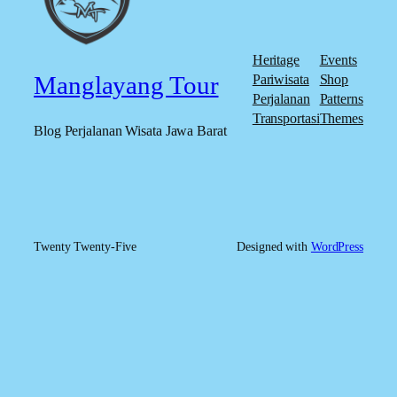
Heritage
Events
Manglayang Tour
Pariwisata
Shop
Perjalanan
Patterns
Transportasi
Themes
Blog Perjalanan Wisata Jawa Barat
Twenty Twenty-Five
Designed with
WordPress