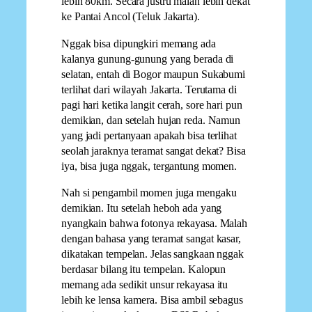
lebih 80km. Secara justru malah lebih dekat
ke Pantai Ancol (Teluk Jakarta).
Nggak bisa dipungkiri memang ada
kalanya gunung-gunung yang berada di
selatan, entah di Bogor maupun Sukabumi
terlihat dari wilayah Jakarta. Terutama di
pagi hari ketika langit cerah, sore hari pun
demikian, dan setelah hujan reda. Namun
yang jadi pertanyaan apakah bisa terlihat
seolah jaraknya teramat sangat dekat? Bisa
iya, bisa juga nggak, tergantung momen.
Nah si pengambil momen juga mengaku
demikian. Itu setelah heboh ada yang
nyangkain bahwa fotonya rekayasa. Malah
dengan bahasa yang teramat sangat kasar,
dikatakan tempelan. Jelas sangkaan nggak
berdasar bilang itu tempelan. Kalopun
memang ada sedikit unsur rekayasa itu
lebih ke lensa kamera. Bisa ambil sebagus