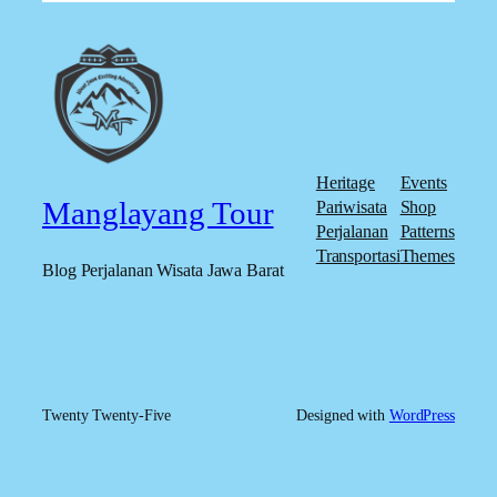
Heritage
Events
Manglayang Tour
Pariwisata
Shop
Perjalanan
Patterns
Transportasi
Themes
Blog Perjalanan Wisata Jawa Barat
Twenty Twenty-Five
Designed with
WordPress