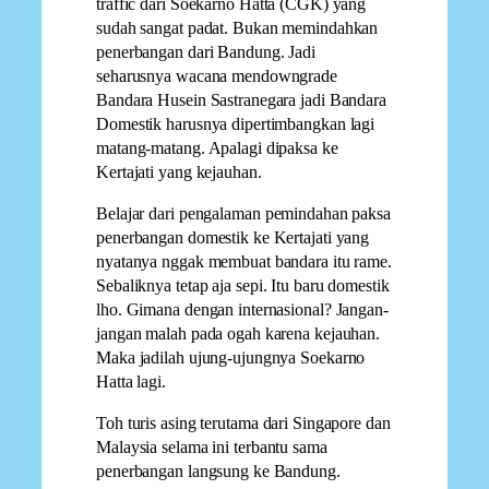
traffic dari Soekarno Hatta (CGK) yang
sudah sangat padat. Bukan memindahkan
penerbangan dari Bandung. Jadi
seharusnya wacana mendowngrade
Bandara Husein Sastranegara jadi Bandara
Domestik harusnya dipertimbangkan lagi
matang-matang. Apalagi dipaksa ke
Kertajati yang kejauhan.
Belajar dari pengalaman pemindahan paksa
penerbangan domestik ke Kertajati yang
nyatanya nggak membuat bandara itu rame.
Sebaliknya tetap aja sepi. Itu baru domestik
lho. Gimana dengan internasional? Jangan-
jangan malah pada ogah karena kejauhan.
Maka jadilah ujung-ujungnya Soekarno
Hatta lagi.
Toh turis asing terutama dari Singapore dan
Malaysia selama ini terbantu sama
penerbangan langsung ke Bandung.