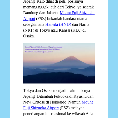
Jepang. Kalo diliat di peta, posisinya
memang nggak jauh dari Tokyo, ya sejarak
Bandung dan Jakarta.
Mount Fuji Shizuoka
Airport
(FSZ) bukanlah bandara utama
sebagaimana
Haneda (HND)
dan Narita
(NRT) di Tokyo atau Kansai (KIX) di
Osaka.
Tokyo dan Osaka menjadi main hub-nya
Jepang. Ditambah Fukuoka di Kyushu dan
New Chitose di Hokkaido. Namun
Mount
Fuji Shizuoka Airport
(FSZ) melayani
penerbangan internasional ke wilayah Asia