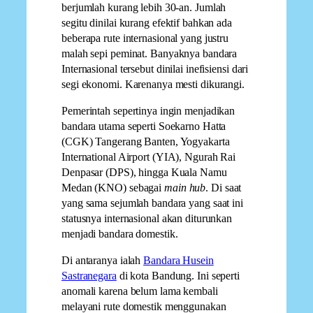
berjumlah kurang lebih 30-an. Jumlah
segitu dinilai kurang efektif bahkan ada
beberapa rute internasional yang justru
malah sepi peminat. Banyaknya bandara
Internasional tersebut dinilai inefisiensi dari
segi ekonomi. Karenanya mesti dikurangi.
Pemerintah sepertinya ingin menjadikan
bandara utama seperti Soekarno Hatta
(CGK) Tangerang Banten, Yogyakarta
International Airport (YIA), Ngurah Rai
Denpasar (DPS), hingga Kuala Namu
Medan (KNO) sebagai
main hub
. Di saat
yang sama sejumlah bandara yang saat ini
statusnya internasional akan diturunkan
menjadi bandara domestik.
Di antaranya ialah
Bandara Husein
Sastranegara
di kota Bandung. Ini seperti
anomali karena belum lama kembali
melayani rute domestik menggunakan