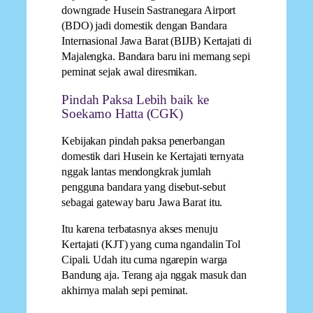
downgrade Husein Sastranegara Airport
(BDO) jadi domestik dengan Bandara
Internasional Jawa Barat (BIJB) Kertajati di
Majalengka. Bandara baru ini memang sepi
peminat sejak awal diresmikan.
Pindah Paksa Lebih baik ke
Soekarno Hatta (CGK)
Kebijakan pindah paksa penerbangan
domestik dari Husein ke Kertajati ternyata
nggak lantas mendongkrak jumlah
pengguna bandara yang disebut-sebut
sebagai gateway baru Jawa Barat itu.
Itu karena terbatasnya akses menuju
Kertajati (KJT) yang cuma ngandalin Tol
Cipali. Udah itu cuma ngarepin warga
Bandung aja. Terang aja nggak masuk dan
akhirnya malah sepi peminat.