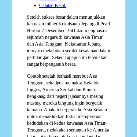
Catatan Kecil:
Setelah sukses besar dalam menunjukkan
kekuatan militer Kekaisaran Jepang di Pearl
Harbor 7 Desember 1941 dan menguasasi
sejumlah negara di kawasan Asia Timur
dan Asia Tenggara. Kekaisaran Jepang
ternyata melakukan sedikit kesalahan dalam
perhitungan. Sekecil apapun itu tentu akan
sangat berpengaruh besar.
Contoh setelah berhasil merebut Asia
Tenggara sekaligus memaksa Belanda,
Inggris, Amerika Serikat dan Prancis
hengkang dari negeri jajahannya masing-
masing, mereka bingung ingin bergerak
kemana. Apakah bergerak ke Asia Selatan
untuk menaklukkan India, memperkuat
kedudukan di kedua kawasan Asia Timur-
Tenggara, melakukan serangan ke Amerika
Utara, atau bergerak ke selatan lagi dan