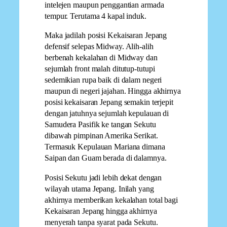
intelejen maupun penggantian armada
tempur. Terutama 4 kapal induk.
Maka jadilah posisi Kekaisaran Jepang
defensif selepas Midway. Alih-alih
berbenah kekalahan di Midway dan
sejumlah front malah ditutup-tutupi
sedemikian rupa baik di dalam negeri
maupun di negeri jajahan. Hingga akhirnya
posisi kekaisaran Jepang semakin terjepit
dengan jatuhnya sejumlah kepulauan di
Samudera Pasifik ke tangan Sekutu
dibawah pimpinan Amerika Serikat.
Termasuk Kepulauan Mariana dimana
Saipan dan Guam berada di dalamnya.
Posisi Sekutu jadi lebih dekat dengan
wilayah utama Jepang. Inilah yang
akhirnya memberikan kekalahan total bagi
Kekaisaran Jepang hingga akhirnya
menyerah tanpa syarat pada Sekutu.