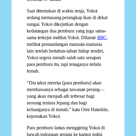
Saat ditemukan di waktu senja, Yokoi
sedang memasang perangkap ikan di dekat
sungai. Yokoi dikejutkan dengan
kedatangan dua pemburu yang juga sama-
sama terkejut melihat Yokoi. Dilansir
BBC
,
melihat pemandangan manusia-manusia
lain setelah bertahun-tahun hidup sendiri,
Yokoi segera meraih salah satu senapan
para pemburu itu, tapi tenaganya terlalu
lemah.
“Dia takut mereka [para pemburu] akan
membawanya sebagai tawanan perang—
yang akan menjadi aib terbesar bagi
seorang tentara Jepang dan bagi
keluarganya di rumah,” kata Omi Hatashin,
keponakan Yokoi.
Para pemburu lantas menggiring Yokoi di
bawah todongan senjata ke kantor polisi