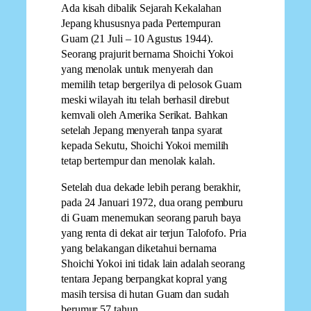
Ada kisah dibalik Sejarah Kekalahan
Jepang khususnya pada Pertempuran
Guam (21 Juli – 10 Agustus 1944).
Seorang prajurit bernama Shoichi Yokoi
yang menolak untuk menyerah dan
memilih tetap bergerilya di pelosok Guam
meski wilayah itu telah berhasil direbut
kemvali oleh Amerika Serikat. Bahkan
setelah Jepang menyerah tanpa syarat
kepada Sekutu, Shoichi Yokoi memilih
tetap bertempur dan menolak kalah.
Setelah dua dekade lebih perang berakhir,
pada 24 Januari 1972, dua orang pemburu
di Guam menemukan seorang paruh baya
yang renta di dekat air terjun Talofofo. Pria
yang belakangan diketahui bernama
Shoichi Yokoi ini tidak lain adalah seorang
tentara Jepang berpangkat kopral yang
masih tersisa di hutan Guam dan sudah
berumur 57 tahun.