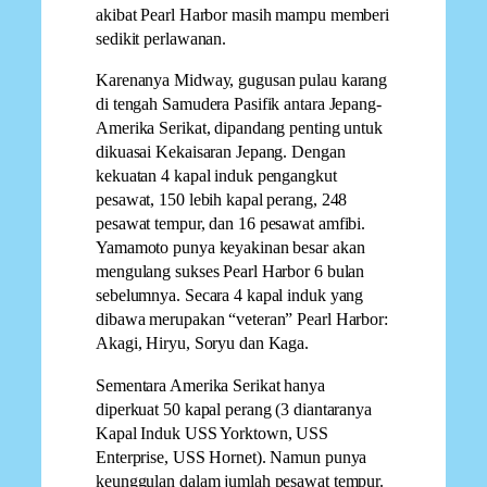
akibat Pearl Harbor masih mampu memberi
sedikit perlawanan.
Karenanya Midway, gugusan pulau karang
di tengah Samudera Pasifik antara Jepang-
Amerika Serikat, dipandang penting untuk
dikuasai Kekaisaran Jepang. Dengan
kekuatan 4 kapal induk pengangkut
pesawat, 150 lebih kapal perang, 248
pesawat tempur, dan 16 pesawat amfibi.
Yamamoto punya keyakinan besar akan
mengulang sukses Pearl Harbor 6 bulan
sebelumnya. Secara 4 kapal induk yang
dibawa merupakan “veteran” Pearl Harbor:
Akagi, Hiryu, Soryu dan Kaga.
Sementara Amerika Serikat hanya
diperkuat 50 kapal perang (3 diantaranya
Kapal Induk USS Yorktown, USS
Enterprise, USS Hornet). Namun punya
keunggulan dalam jumlah pesawat tempur.