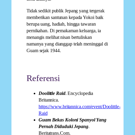
Tidak sedikit publik Jepang yang tergerak
memberikan santunan kepada Yokoi baik
berupa uang, hadiah, hingga tawaran
pernikahan. Di pemakaman keluarga, ia
menangis melihat nisan bertuliskan
namanya yang dianggap telah meninggal di
Guam sejak 1944.
Referensi
Doolittle Raid
. Encyclopedia
Britannica.
https://www.britannica.com/event/Doolittle-
Raid
Guam Bekas Koloni Spanyol Yang
Pernah Diduduki Jepang
.
Beritatrans.Com.