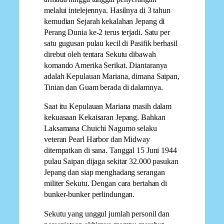
melalui intelejennya. Hasilnya di 3 tahun
kemudian Sejarah kekalahan Jepang di
Perang Dunia ke-2 terus terjadi. Satu per
satu gugusan pulau kecil di Pasifik berhasil
direbut oleh tentara Sekutu dibawah
komando Amerika Serikat. Diantaranya
adalah Kepulauan Mariana, dimana Saipan,
Tinian dan Guam berada di dalamnya.
Saat itu Kepulauan Mariana masih dalam
kekuasaan Kekaisaran Jepang. Bahkan
Laksamana Chuichi Nagumo selaku
veteran Pearl Harbor dan Midway
ditempatkan di sana. Tanggal 15 Juni 1944
pulau Saipan dijaga sekitar 32.000 pasukan
Jepang dan siap menghadang serangan
militer Sekutu. Dengan cara bertahan di
bunker-bunker perlindungan.
Sekutu yang unggul jumlah personil dan