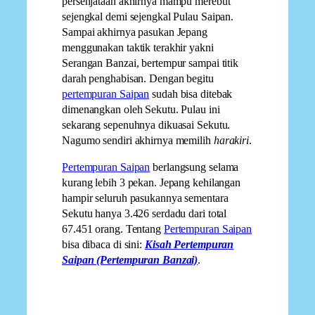
persenjataan akhirnya mampu merebut
sejengkal demi sejengkal Pulau Saipan.
Sampai akhirnya pasukan Jepang
menggunakan taktik terakhir yakni
Serangan Banzai, bertempur sampai titik
darah penghabisan. Dengan begitu
pertempuran Saipan
sudah bisa ditebak
dimenangkan oleh Sekutu. Pulau ini
sekarang sepenuhnya dikuasai Sekutu.
Nagumo sendiri akhirnya memilih
harakiri
.
Pertempuran Saipan
berlangsung selama
kurang lebih 3 pekan. Jepang kehilangan
hampir seluruh pasukannya sementara
Sekutu hanya 3.426 serdadu dari total
67.451 orang. Tentang
Pertempuran Saipan
bisa dibaca di sini:
Kisah Pertempuran
Saipan (Pertempuran Banzai)
.