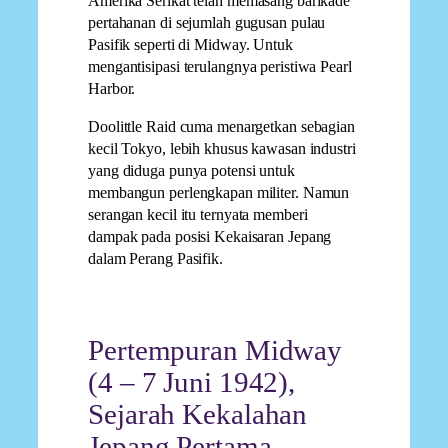
Amerika Serikat telah memasang barikade
pertahanan di sejumlah gugusan pulau
Pasifik seperti di Midway. Untuk
mengantisipasi terulangnya peristiwa Pearl
Harbor.
Doolittle Raid cuma menargetkan sebagian
kecil Tokyo, lebih khusus kawasan industri
yang diduga punya potensi untuk
membangun perlengkapan militer. Namun
serangan kecil itu ternyata memberi
dampak pada posisi Kekaisaran Jepang
dalam Perang Pasifik.
Pertempuran Midway
(4 – 7 Juni 1942),
Sejarah Kekalahan
Jepang Pertama