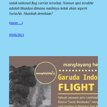
untuk national flag carrier tersebut. Namun opsi terakhir
adalah likuidasi dimana nasibnya kelak akan seperti
SwissAir. Akankah demikian?
(more…)
09/06/2021