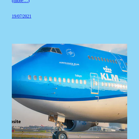
(more…)
19/07/2021