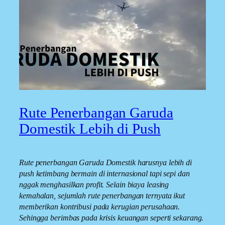
Rute Penerbangan Garuda
Domestik Lebih di Push
Rute penerbangan Garuda Domestik harusnya lebih di
push ketimbang bermain di internasional tapi sepi dan
nggak menghasilkan profit. Selain biaya leasing
kemahalan, sejumlah rute penerbangan ternyata ikut
memberikan kontribusi pada kerugian perusahaan.
Sehingga berimbas pada krisis keuangan seperti sekarang.