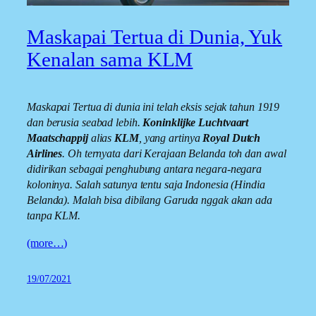
Maskapai Tertua di Dunia, Yuk
Kenalan sama KLM
Maskapai Tertua di dunia ini telah eksis sejak tahun 1919
dan berusia seabad lebih.
Koninklijke Luchtvaart
Maatschappij
alias
KLM
, yang artinya
Royal Dutch
Airlines
. Oh ternyata dari Kerajaan Belanda toh dan awal
didirikan sebagai penghubung antara negara-negara
koloninya. Salah satunya tentu saja Indonesia (Hindia
Belanda). Malah bisa dibilang Garuda nggak akan ada
tanpa KLM.
(more…)
19/07/2021