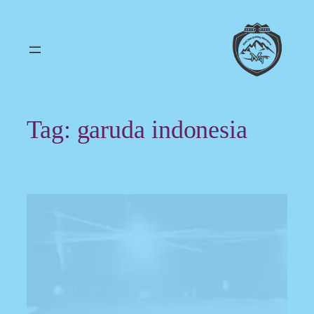
Skip
to
content
Tag:
garuda indonesia