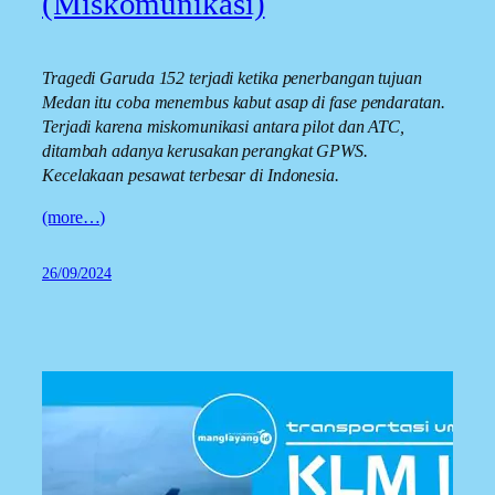
(Miskomunikasi)
Tragedi Garuda 152 terjadi ketika penerbangan tujuan
Medan itu coba menembus kabut asap di fase pendaratan.
Terjadi karena miskomunikasi antara pilot dan ATC,
ditambah adanya kerusakan perangkat GPWS.
Kecelakaan pesawat terbesar di Indonesia.
(more…)
26/09/2024